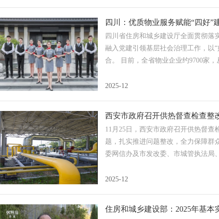
四川：优质物业服务赋能“四好”
四川省住房和城乡建设厅全面贯彻落
融入党建引领基层社会治理工作，以“
合。 目前，全省物业企业约9700家
2025-12
西安市政府召开供热督查检查整
11月25日，西安市政府召开供热督
题，扎实推进问题整改，全力保障群
委网信办及市发改委、市城管执法局
2025-12
住房和城乡建设部：2025年基