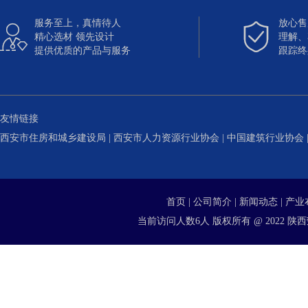
服务至上，真情待人
放心售


精心选材 领先设计
理解、
提供优质的产品与服务
跟踪终
友情链接
西安市住房和城乡建设局
|
西安市人力资源行业协会
|
中国建筑行业协会
首页
|
公司简介
|
新闻动态
|
产业
当前访问人数6人 版权所有 @ 2022 陕