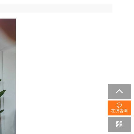


在线咨询
