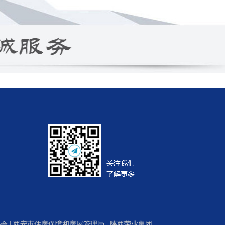
协会
|
西安市住房保障和房屋管理局
|
陕西荣业集团
|