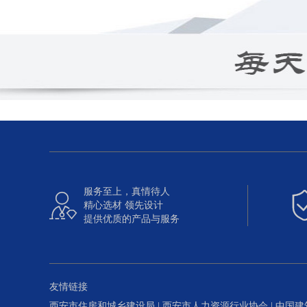
服务至上，真情待人

精心选材 领先设计
提供优质的产品与服务
友情链接
西安市住房和城乡建设局
|
西安市人力资源行业协会
|
中国建